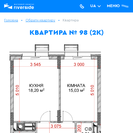
UA
МЕНЮ
RU
Головна
Обрати квартиру
Квартира
КВАРТИРА № 98 (2К)